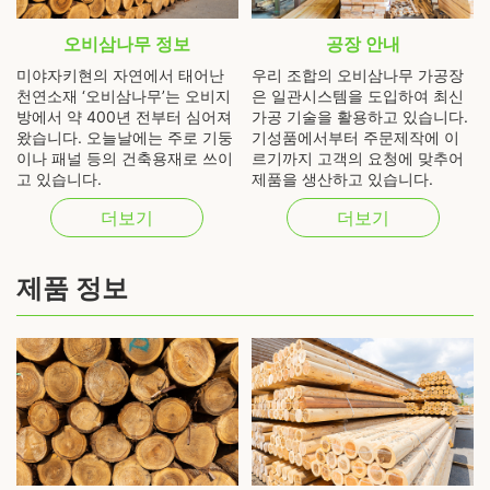
오비삼나무 정보
공장 안내
미야자키현의 자연에서 태어난
우리 조합의 오비삼나무 가공장
천연소재 ‘오비삼나무’는 오비지
은 일관시스템을 도입하여 최신
방에서 약 400년 전부터 심어져
가공 기술을 활용하고 있습니다.
왔습니다. 오늘날에는 주로 기둥
기성품에서부터 주문제작에 이
이나 패널 등의 건축용재로 쓰이
르기까지 고객의 요청에 맞추어
고 있습니다.
제품을 생산하고 있습니다.
더보기
더보기
제품 정보