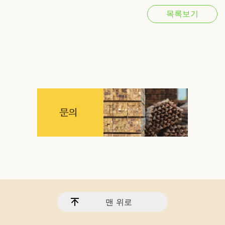
목록보기
맨 위로