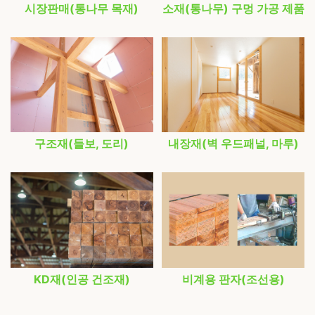
시장판매(통나무 목재)
소재(통나무) 구멍 가공 제품
구조재(들보, 도리)
내장재(벽 우드패널, 마루)
KD재(인공 건조재)
비계용 판자(조선용)